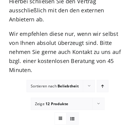
Hierbei schließen Sie den Vertrag
ausschließlich mit den den externen
Kuntur Verlag
Anbietern ab.
Blog
Wir empfehlen diese nur, wenn wir selbst
von Ihnen absolut überzeugt sind. Bitte
nehmen Sie gerne auch Kontakt zu uns auf
Shop
bzgl. einer kostenlosen Beratung von 45
Minuten.
Sortieren nach
Beliebtheit
Zeige
12 Produkte