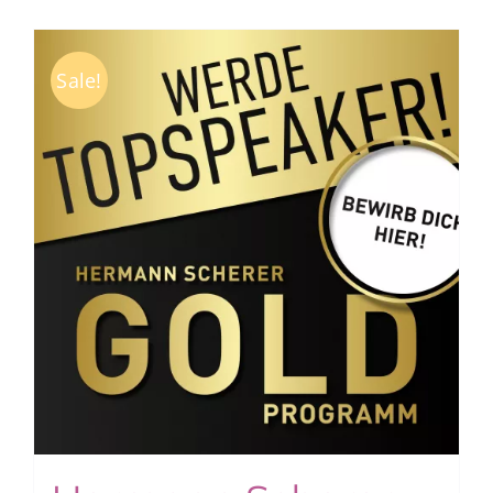
Sale!