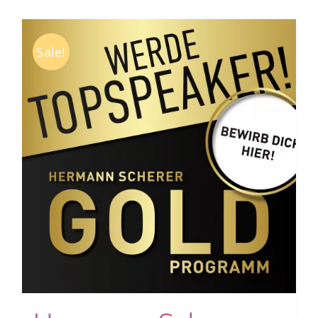
Sale!