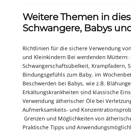
Weitere Themen in dies
Schwangere, Babys und
Richtlinien für die sichere Verwendung v
und Kleinkindern
Bei werdenden Müttern:
Schwangerschaftsübelkeit, Krampfadern, Sc
Bindungsgefühls zum Baby,
im Wochenbett 
Beschwerden bei Babys, wie z.B. Blähunge
Erkältungskrankheiten sind klassische Eins
Verwendung ätherischer Öle bei
Verletzun
Aufmerksamkeits- und Konzentrationsprob
Grenzen und Möglichkeiten von ätherische
Praktische Tipps und Anwendungsmöglich