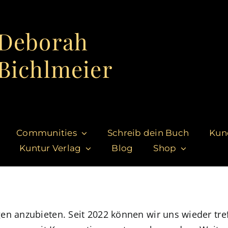
Deborah
Bichlmeier
Communities
Schreib dein Buch
Kun
Kuntur Verlag
Blog
Shop
en anzubieten. Seit 2022 können wir uns wieder tre