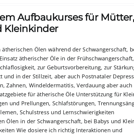
em Aufbaukurses für Mütter
 Kleinkinder
on ätherischen Ölen während der Schwangerschaft, b
Einsatz ätherischer Öle in der Frühschwangerschaft
hlaflosigkeit,
zur Geburtsvorbereitung
, zur Stärku
und in der Stillzeit,
aber auch Postnataler Depres
n, Zahnen, Windeldermatitis, Verdauung aber auch
atzgebiete für ätherische Öle
Unterstützung für Klei
gen und Prellungen,
Schlafstörungen, Trennungsäng
lemen, Schulstress und Lernschwierigkeiten
n Ölen in der Schwangerschaft, bei Babys und Klei
keiten
Wie dosiere ich richtig
Interaktionen und