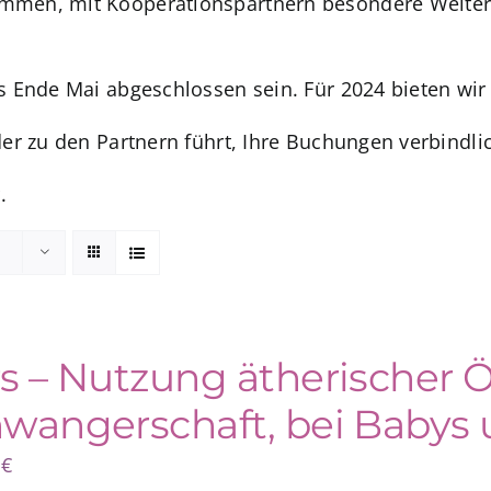
men, mit Kooperationspartnern besondere Weiterb
s Ende Mai abgeschlossen sein. Für 2024 bieten wir
der zu den Partnern führt, Ihre Buchungen verbindl
.
s – Nutzung ätherischer Ö
wangerschaft, bei Babys 
0
€