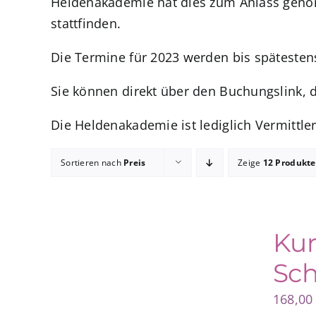
Heldenakademie hat dies zum Anlass genom
stattfinden.
Die Termine für 2023 werden bis spätesten
Sie können direkt über den Buchungslink, 
Die Heldenakademie ist lediglich Vermittler
Sortieren nach
Preis
Zeige
12 Produkte
Kur
Sch
168,0