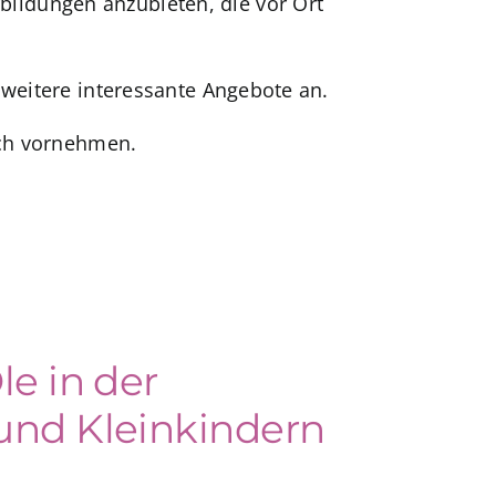
ildungen anzubieten, die vor Ort
 weitere interessante Angebote an.
ich vornehmen.
le in der
und Kleinkindern