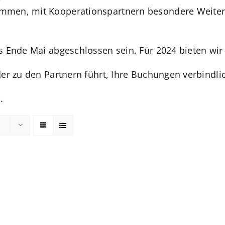
men, mit Kooperationspartnern besondere Weiterb
s Ende Mai abgeschlossen sein. Für 2024 bieten wir
der zu den Partnern führt, Ihre Buchungen verbindl
.