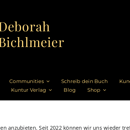
Deborah
Bichlmeier
Communities
Schreib dein Buch
Kun
Kuntur Verlag
Blog
Shop
en anzubieten. Seit 2022 können wir uns wieder tre