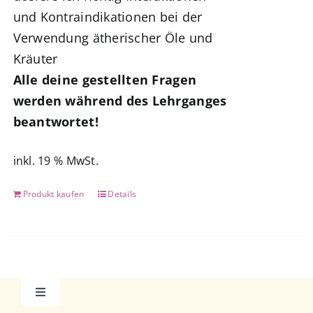
und Kontraindikationen bei der
Verwendung ätherischer Öle und
Kräuter
Alle deine gestellten Fragen
werden während des Lehrganges
beantwortet!
inkl. 19 % MwSt.
Produkt kaufen
Details
Toggle