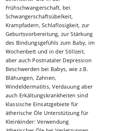
Frühschwangerschaft
, bei
Schwangerschaftsübelkeit,
Krampfadern, Schlaflosigkeit,
zur
Geburtsvorbereitung
, zur Stärkung
des Bindungsgefühls zum Baby,
im
Wochenbett und in der Stillzeit,
aber auch Postnataler Depression
Beschwerden bei Babys, wie z.B.
Blähungen, Zahnen,
Windeldermatitis, Verdauung aber
auch Erkältungskrankheiten sind
klassische Einsatzgebiete für
ätherische Öle
Unterstützung für
Kleinkinder:
Verwendung
ätherischer Öle bei
Verletzungen