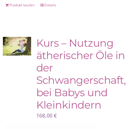
Produkt kaufen
Details
Kurs – Nutzung
ätherischer Öle in
der
Schwangerschaft,
bei Babys und
Kleinkindern
168,00
€