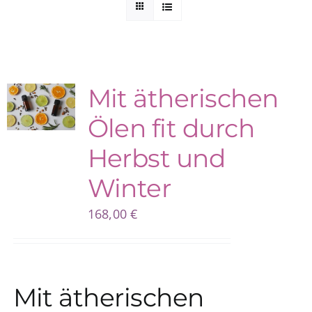
Kuntur Verlag
Blog
Mit ätherischen
Ölen fit durch
Shop
Herbst und
Winter
168,00
€
Mit ätherischen