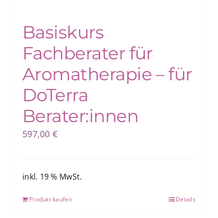
Basiskurs
Blog
Fachberater für
Shop
Aromatherapie – für
DoTerra
Berater:innen
597,00
€
inkl. 19 % MwSt.
Produkt kaufen
Details