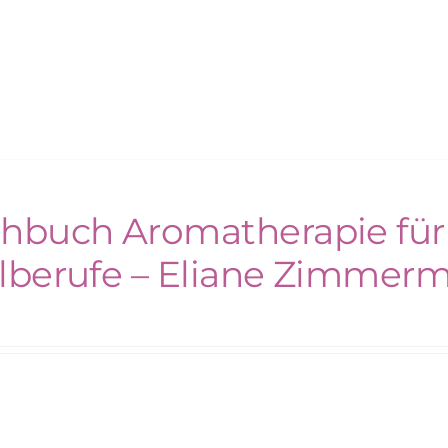
hbuch Aromatherapie für
lberufe – Eliane Zimmer
€