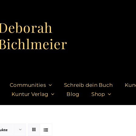
Deborah
Bichlmeier
Communities
Schreib dein Buch
Kun
Kuntur Verlag
Blog
Shop
ukte