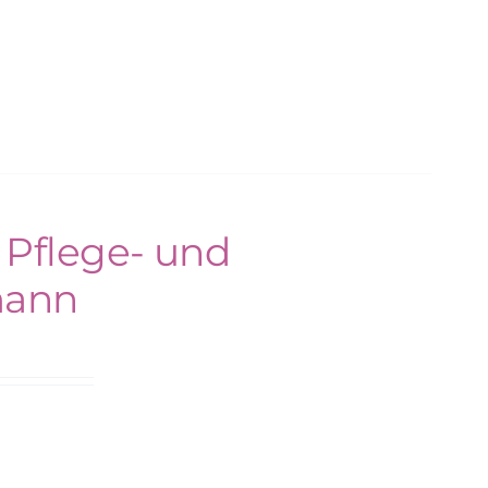
 Pflege- und
mann