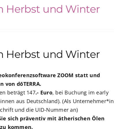
ch Herbst und Winter
ch Herbst und Winter
ideokonferenzsoftware ZOOM statt
und
en von dōTERRA.
en beträgt 147
.- Euro
, bei Buchung im early
er*innen aus Deutschland). (Als Unternehmer*in
chrift und die UID-Nummer an)
ie sich präventiv mit ätherischen Ölen
r zu kommen.