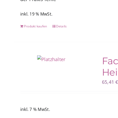
inkl. 19 % MwSt.
Produkt kaufen
Details
Fac
Hei
65,41
inkl. 7 % MwSt.