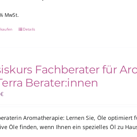
 % MwSt.
 kaufen
Details
iskurs Fachberater für Ar
erra Berater:innen
0
€
eraterin Aromatherapie: Lernen Sie, Öle optimiert f
ive Öle finden, wenn Ihnen ein spezielles Öl zu Hau