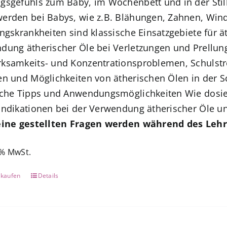
gsgefühls zum Baby,
im Wochenbett und in der Still
erden bei Babys, wie z.B. Blähungen, Zahnen, Wind
ungskrankheiten sind klassische Einsatzgebiete für 
dung ätherischer Öle bei
Verletzungen und Prellun
ksamkeits- und Konzentrationsproblemen, Schulstr
n und Möglichkeiten von ätherischen Ölen in der S
sche Tipps und Anwendungsmöglichkeiten
Wie dosie
indikationen bei der Verwendung ätherischer Öle u
eine gestellten Fragen werden während des Leh
 % MwSt.
 kaufen
Details