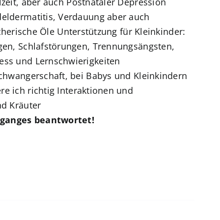
zeit,
aber auch Postnataler Depression
eldermatitis, Verdauung aber auch
ätherische Öle
Unterstützung für Kleinkinder:
gen,
Schlafstörungen, Trennungsängsten,
ess und Lernschwierigkeiten
chwangerschaft, bei Babys und Kleinkindern
re ich richtig
Interaktionen und
nd Kräuter
rganges beantwortet!