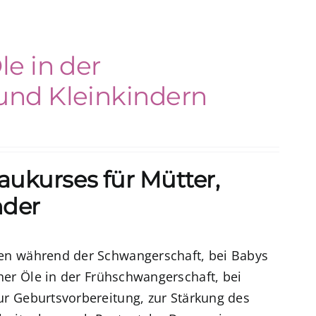
le in der
und Kleinkindern
ukurses für Mütter,
nder
len während der Schwangerschaft, bei Babys
cher Öle in der Frühschwangerschaft
, bei
ur Geburtsvorbereitung
, zur Stärkung des