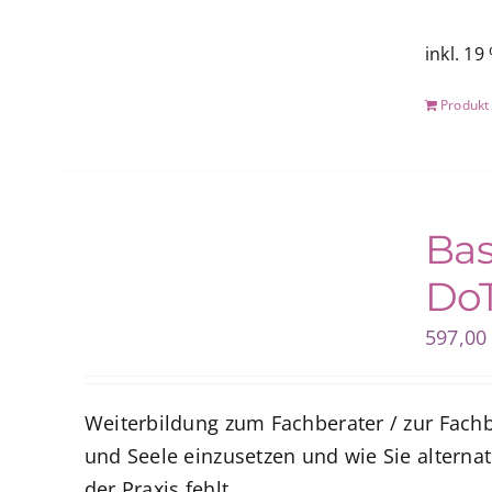
inkl. 19
Produkt
Bas
DoT
597,0
Weiterbildung zum Fachberater / zur Fachb
und Seele einzusetzen und wie Sie alternat
der Praxis fehlt.