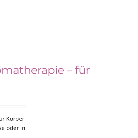
omatherapie – für
ür Körper
se oder in