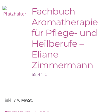
Fachbuch
Blog
Aromatherapie
für Pflege- und
Shop
Heilberufe –
Eliane
Zimmermann
65,41
€
inkl. 7 % MwSt.
Produkt kaufen
Details