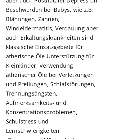
aber auch Postnataler Depression
Beschwerden bei Babys, wie z.B.
Blähungen, Zahnen,
Windeldermatitis, Verdauung aber
auch Erkältungskrankheiten sind
klassische Einsatzgebiete für
ätherische Öle
Unterstützung für
Kleinkinder:
Verwendung
ätherischer Öle bei
Verletzungen
und Prellungen,
Schlafstörungen,
Trennungsängsten,
Aufmerksamkeits- und
Konzentrationsproblemen,
Schulstress und
Lernschwierigkeiten