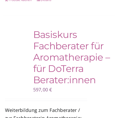
Basiskurs
Fachberater für
Aromatherapie –
für DoTerra
Berater:innen
597,00
€
Weiterbildung zum Fachberater /