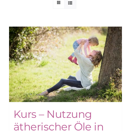
Kuntur Verlag
Blog
Shop
Kurs – Nutzung
ätherischer Öle in