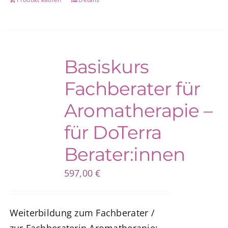
Basiskurs
Fachberater für
Aromatherapie –
für DoTerra
Berater:innen
597,00
€
Weiterbildung zum Fachberater /