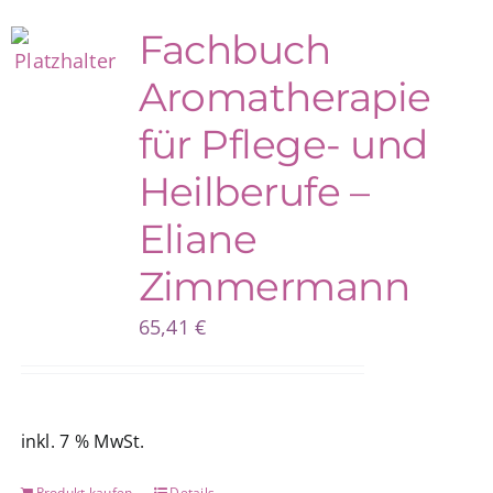
Fachbuch
Blog
Aromatherapie
für Pflege- und
Shop
Heilberufe –
Eliane
Zimmermann
65,41
€
inkl. 7 % MwSt.
Produkt kaufen
Details