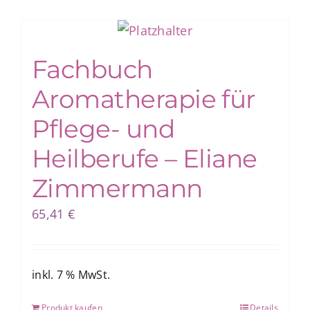
Fachbuch
Aromatherapie für
Pflege- und
Heilberufe – Eliane
Zimmermann
65,41
€
inkl. 7 % MwSt.
Produkt kaufen
Details