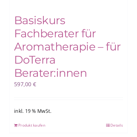
Basiskurs
Blog
Fachberater für
Shop
Aromatherapie – für
DoTerra
Berater:innen
597,00
€
inkl. 19 % MwSt.
Produkt kaufen
Details