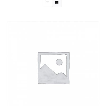
Kuntur Verlag
Blog
Shop