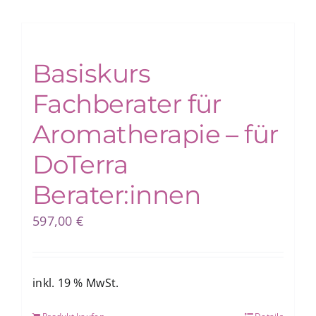
Basiskurs
Fachberater für
Aromatherapie – für
DoTerra
Berater:innen
597,00
€
inkl. 19 % MwSt.