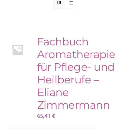
Kuntur Verlag
Blog
Fachbuch
Aromatherapie
Shop
für Pflege- und
Heilberufe –
Eliane
Zimmermann
65,41
€