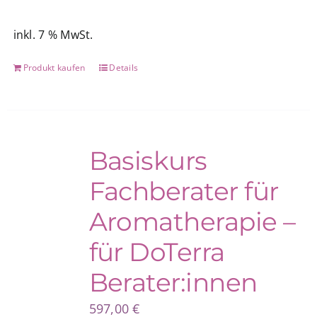
inkl. 7 % MwSt.
Produkt kaufen
Details
Basiskurs
Fachberater für
Aromatherapie –
für DoTerra
Berater:innen
597,00
€