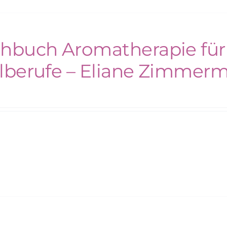
hbuch Aromatherapie für
lberufe – Eliane Zimmer
€