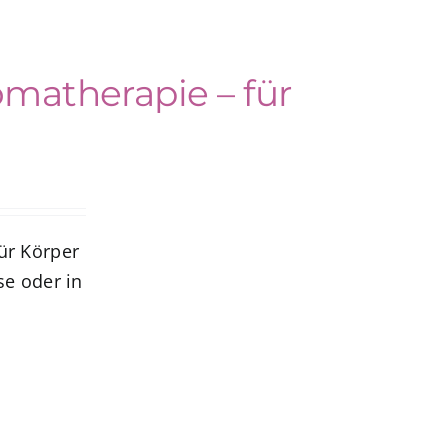
omatherapie – für
ür Körper
se oder in