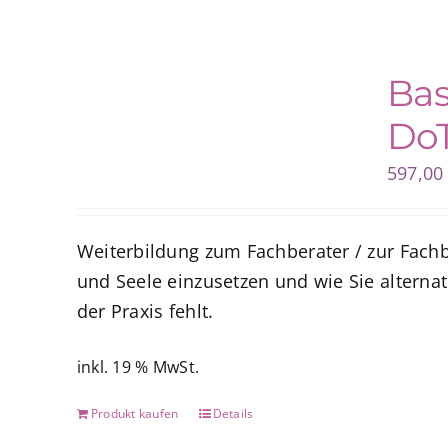
Bas
DoT
597,0
Weiterbildung zum Fachberater / zur Fachb
und Seele einzusetzen und wie Sie alternat
der Praxis fehlt.
inkl. 19 % MwSt.
Produkt kaufen
Details