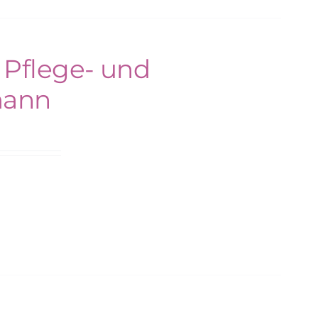
 Pflege- und
mann