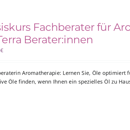
iskurs Fachberater für Ar
erra Berater:innen
0
€
eraterin Aromatherapie: Lernen Sie, Öle optimiert f
ive Öle finden, wenn Ihnen ein spezielles Öl zu Hau