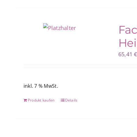
Fac
Hei
65,41
inkl. 7 % MwSt.
Produkt kaufen
Details