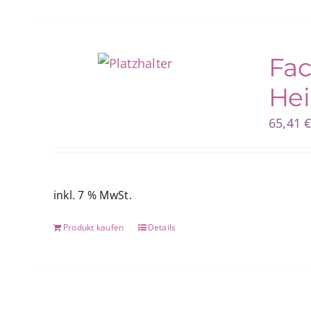
Fac
Hei
65,41
inkl. 7 % MwSt.
Produkt kaufen
Details