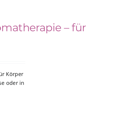
omatherapie – für
ür Körper
se oder in