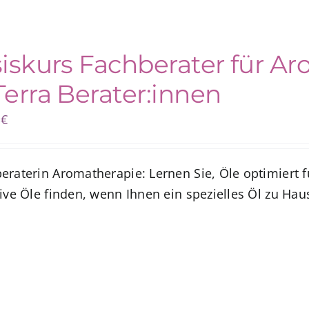
iskurs Fachberater für Ar
erra Berater:innen
0
€
eraterin Aromatherapie: Lernen Sie, Öle optimiert f
ive Öle finden, wenn Ihnen ein spezielles Öl zu Hau