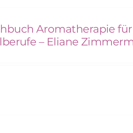
hbuch Aromatherapie für
lberufe – Eliane Zimmer
€