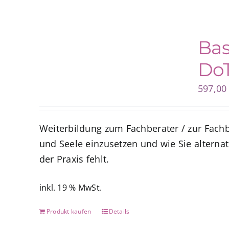
Bas
DoT
597,0
Weiterbildung zum Fachberater / zur Fachb
und Seele einzusetzen und wie Sie alternat
der Praxis fehlt.
inkl. 19 % MwSt.
Produkt kaufen
Details