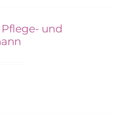
 Pflege- und
mann