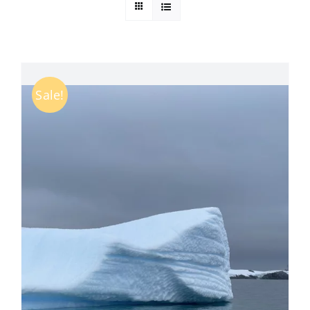
Kuntur Verlag
Blog
Sale!
Shop