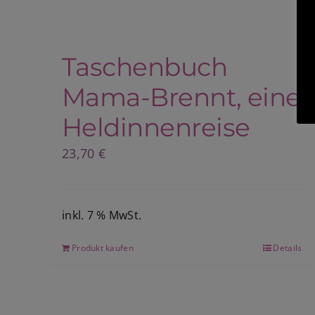
Taschenbuch
Mama-Brennt, eine
Heldinnenreise
23,70
€
inkl. 7 % MwSt.
Produkt kaufen
Details