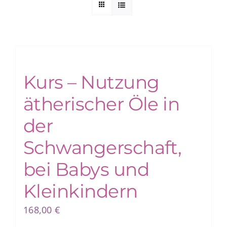
Kuntur Verlag
Blog
Kurs – Nutzung
Shop
ätherischer Öle in
der
Schwangerschaft,
bei Babys und
Kleinkindern
168,00
€