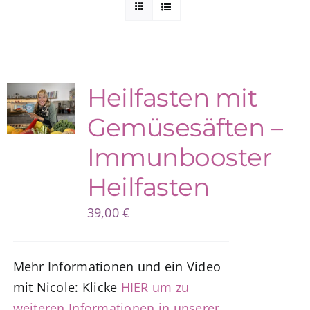
Kuntur Verlag
Blog
Heilfasten mit
Gemüsesäften –
Shop
Immunbooster
Heilfasten
39,00
€
Mehr Informationen und ein Video
mit Nicole: Klicke
HIER um zu
weiteren Informationen in unserer