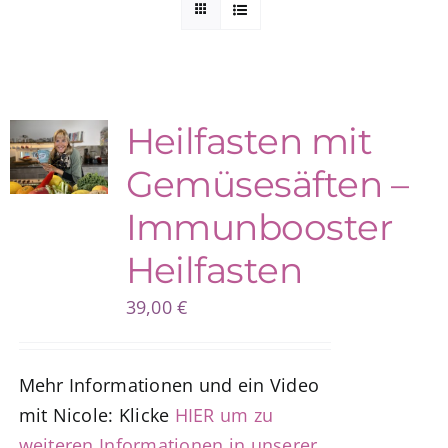
Kuntur Verlag
Blog
Heilfasten mit
Gemüsesäften –
Shop
Immunbooster
Heilfasten
39,00
€
Mehr Informationen und ein Video
mit Nicole: Klicke
HIER um zu
weiteren Informationen in unserer