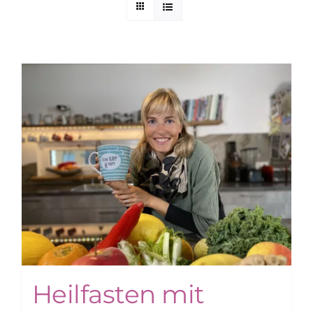
Kuntur Verlag
Blog
Shop
Heilfasten mit