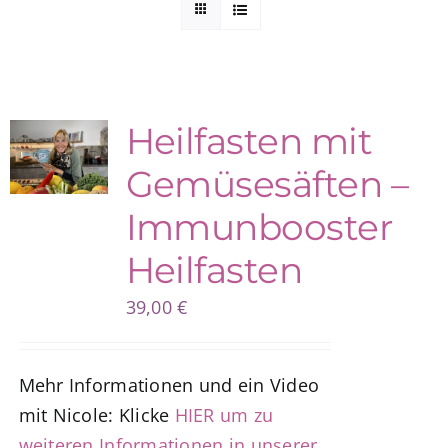
Kuntur Verlag
Blog
Heilfasten mit
Gemüsesäften –
Shop
Immunbooster
Heilfasten
39,00
€
Mehr Informationen und ein Video
mit Nicole: Klicke
HIER um zu
weiteren Informationen in unserer