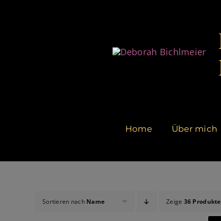
Zum
Inhalt
springen
Home
Über mich
Sortieren nach
Name
Zeige
36 Produkte