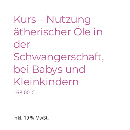
Kurs – Nutzung
Blog
ätherischer Öle in
Shop
der
Schwangerschaft,
bei Babys und
Kleinkindern
168,00
€
inkl. 19 % MwSt.