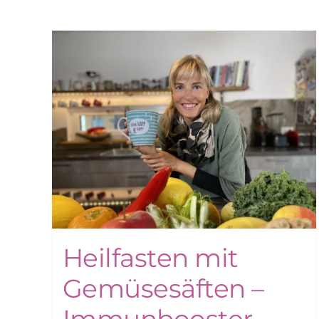
Heilfasten mit
Gemüsesäften –