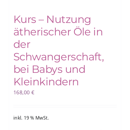
Kurs – Nutzung
Blog
ätherischer Öle in
Shop
der
Schwangerschaft,
bei Babys und
Kleinkindern
168,00
€
inkl. 19 % MwSt.