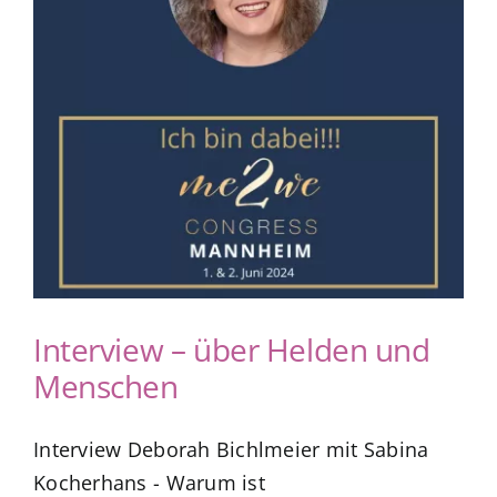
Kuntur Verlag
Blog
Shop
Interview – über Helden und
Menschen
Interview Deborah Bichlmeier mit Sabina
Kocherhans - Warum ist