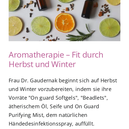
Kuntur Verlag
Blog
Shop
Aromatherapie – Fit durch
Herbst und Winter
Frau Dr. Gaudernak beginnt sich auf Herbst
und Winter vorzubereiten, indem sie ihre
Vorräte "On guard Softgels", "Beadlets",
ätherischem Öl, Seife und On Guard
Purifying Mist, dem natürlichen
Händedesinfektionsspray, auffüllt.