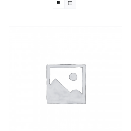
Kuntur Verlag
Blog
Shop