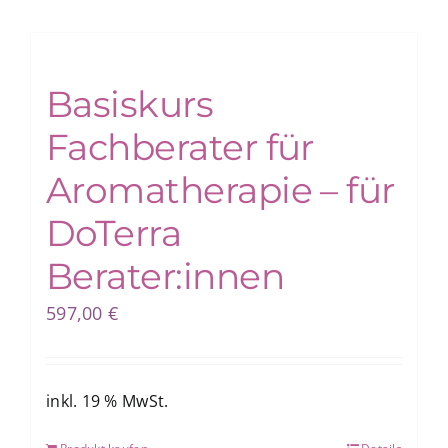
Basiskurs
Fachberater für
Aromatherapie – für
DoTerra
Berater:innen
597,00
€
inkl. 19 % MwSt.