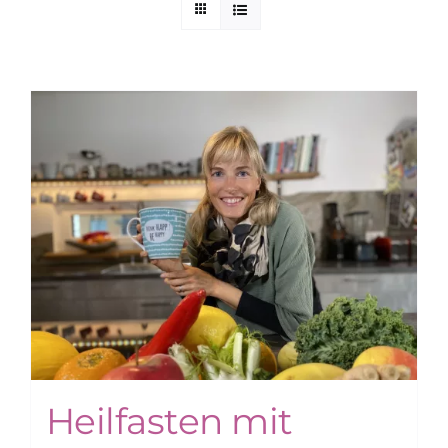
Kuntur Verlag
Blog
Shop
Heilfasten mit