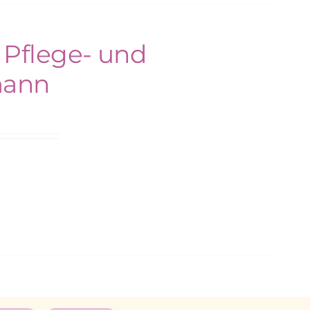
 Pflege- und
mann