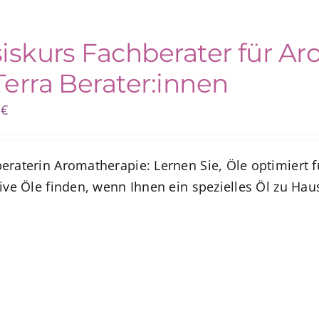
iskurs Fachberater für Ar
erra Berater:innen
0
€
eraterin Aromatherapie: Lernen Sie, Öle optimiert f
ive Öle finden, wenn Ihnen ein spezielles Öl zu Hau