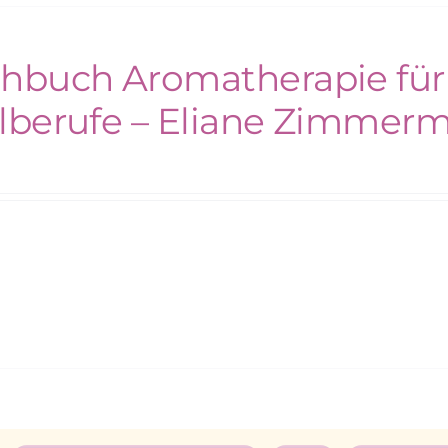
hbuch Aromatherapie für
lberufe – Eliane Zimmer
€