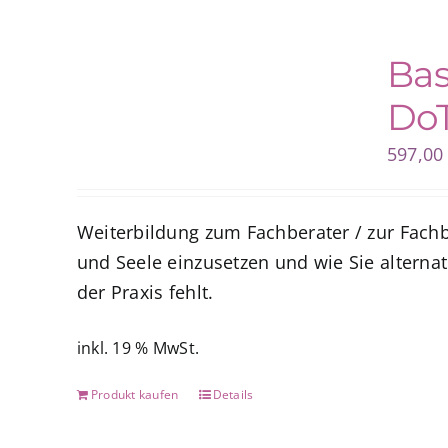
Bas
DoT
597,0
Weiterbildung zum Fachberater / zur Fachb
und Seele einzusetzen und wie Sie alternat
der Praxis fehlt.
inkl. 19 % MwSt.
Produkt kaufen
Details