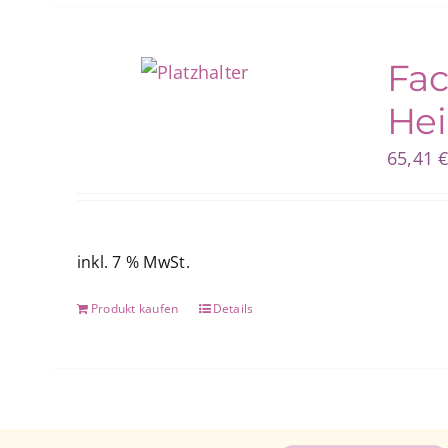
Fac
Hei
65,41
inkl. 7 % MwSt.
Produkt kaufen
Details