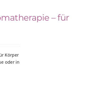
omatherapie – für
ür Körper
se oder in