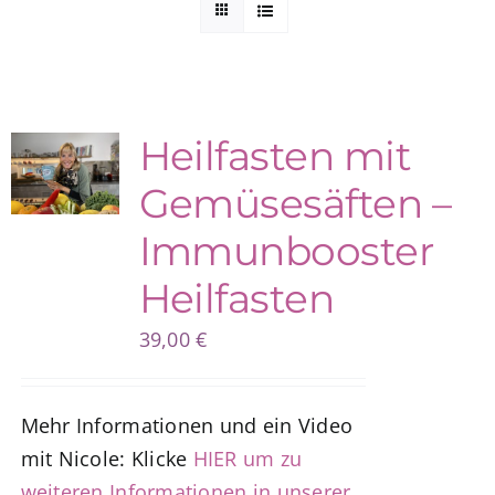
Kuntur Verlag
Blog
Heilfasten mit
Gemüsesäften –
Shop
Immunbooster
Heilfasten
39,00
€
Mehr Informationen und ein Video
mit Nicole: Klicke
HIER um zu
weiteren Informationen in unserer