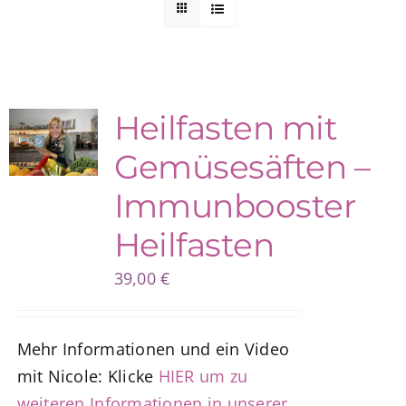
Kuntur Verlag
Blog
Heilfasten mit
Gemüsesäften –
Shop
Immunbooster
Heilfasten
39,00
€
Mehr Informationen und ein Video
mit Nicole: Klicke
HIER um zu
weiteren Informationen in unserer